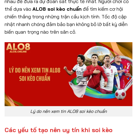
nhau để đưa ra dự đoán sát thực tế nhất. Người chơi có
thể dựa vào
ALO8 soi kèo chuẩn
để tìm kiếm cơ hội
chiến thắng trong những trận cầu kịch tính. Tốc độ cập
nhật nhanh chóng đảm bảo bạn không bỏ lỡ bất kỳ diễn
biến quan trọng nào trên sân cỏ.
Lý do nên xem tin ALO8 soi kèo chuẩn
Các yếu tố tạo nên uy tín khi soi kèo