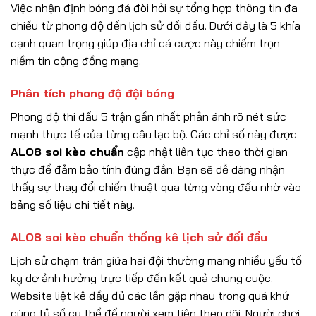
Việc nhận định bóng đá đòi hỏi sự tổng hợp thông tin đa
chiều từ phong độ đến lịch sử đối đầu. Dưới đây là 5 khía
cạnh quan trọng giúp địa chỉ cá cược này chiếm trọn
niềm tin cộng đồng mạng.
Phân tích phong độ đội bóng
Phong độ thi đấu 5 trận gần nhất phản ánh rõ nét sức
mạnh thực tế của từng câu lạc bộ. Các chỉ số này được
ALO8 soi kèo chuẩn
cập nhật liên tục theo thời gian
thực để đảm bảo tính đúng đắn. Bạn sẽ dễ dàng nhận
thấy sự thay đổi chiến thuật qua từng vòng đấu nhờ vào
bảng số liệu chi tiết này.
ALO8 soi kèo chuẩn thống kê lịch sử đối đầu
Lịch sử chạm trán giữa hai đội thường mang nhiều yếu tố
kỵ dơ ảnh hưởng trực tiếp đến kết quả chung cuộc.
Website liệt kê đầy đủ các lần gặp nhau trong quá khứ
cùng tỷ số cụ thể để người xem tiện theo dõi. Người chơi