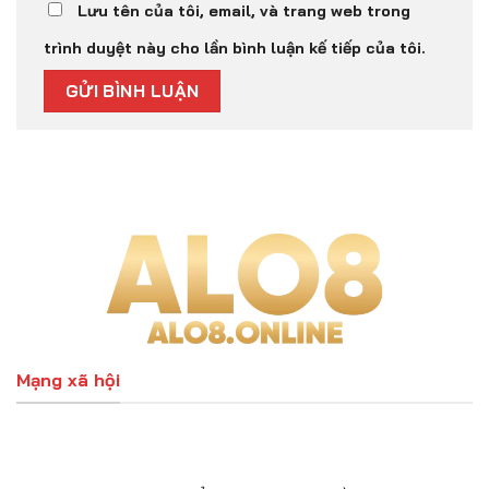
Lưu tên của tôi, email, và trang web trong
trình duyệt này cho lần bình luận kế tiếp của tôi.
Mạng xã hội