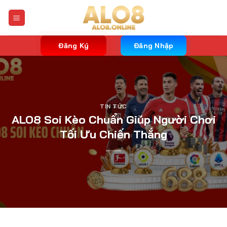
Skip
to
content
Đăng Ký
Đăng Nhập
TIN TỨC
ALO8 Soi Kèo Chuẩn Giúp Người Chơi
Tối Ưu Chiến Thắng