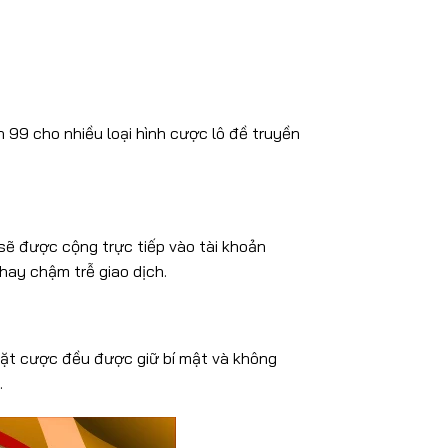
n 99 cho nhiều loại hình cược lô đề truyền
ẽ được cộng trực tiếp vào tài khoản
hay chậm trễ giao dịch.
 đặt cược đều được giữ bí mật và không
.