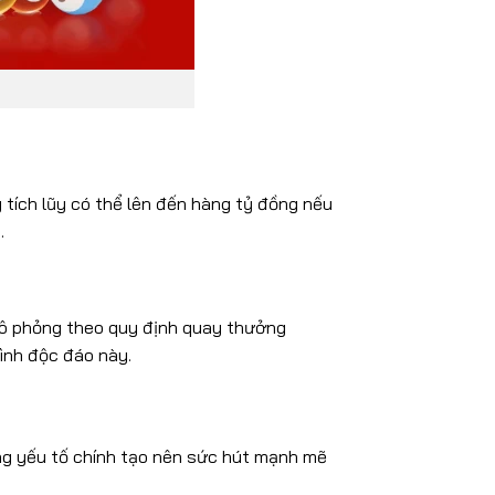
g tích lũy có thể lên đến hàng tỷ đồng nếu
.
mô phỏng theo quy định quay thưởng
hình độc đáo này.
ững yếu tố chính tạo nên sức hút mạnh mẽ