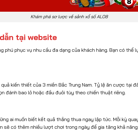
Khám phá sơ lược về sảnh xổ số ALO8
 dẫn tại website
ng phú phục vụ nhu cầu đa dạng của khách hàng. Bạn có thể 
quả kiến thiết của 3 miền Bắc Trung Nam. Tỷ lệ ăn cược tại đâ
họn đánh bao lô hoặc đầu đuôi tùy theo chiến thuật riêng.
ng ai muốn biết kết quả thắng thua ngay lập tức. Mỗi kỳ quay
ạn sẽ có thêm nhiều lượt chơi trong ngày để gia tăng khả năng