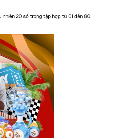
u nhiên 20 số trong tập hợp từ 01 đến 80