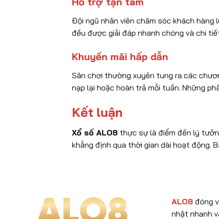
Hỗ trợ tận tâm
Đội ngũ nhân viên chăm sóc khách hàng lu
đều được giải đáp nhanh chóng và chi tiế
Khuyến mãi hấp dẫn
Sân chơi thường xuyên tung ra các chương
nạp lại hoặc hoàn trả mỗi tuần. Những ph
Kết luận
Xổ số ALO8
thực sự là điểm đến lý tưởn
khẳng định qua thời gian dài hoạt động. 
ALO8
đóng va
nhật nhanh và