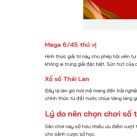
Mega 6/45 thú vị
Hình thức giải trí này cho phép hội viên 
không ai trúng giải đặc biệt. Sức hút của
Xổ số Thái Lan
Đây là làn gió mới mẻ mang đến trải ngh
chính thức từ đất nước chùa Vàng láng giề
Lý do nên chọn chơi số t
Sân chơi này sở hữu nhiều ưu điểm vượt t
cho sảnh cược số học.