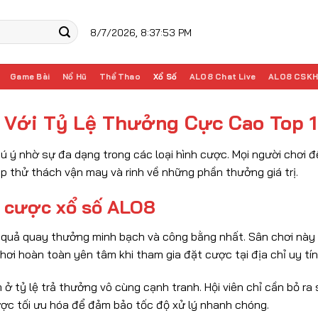
8/7/2026, 8:37:54 PM
Game Bài
Nổ Hũ
Thể Thao
Xổ Số
ALO8 Chat Live
ALO8 CSK
 Với Tỷ Lệ Thưởng Cực Cao Top 1
 ý nhờ sự đa dạng trong các loại hình cược. Mọi người chơi đ
p thử thách vận may và rinh về những phần thưởng giá trị.
h cược xổ số ALO8
quả quay thưởng minh bạch và công bằng nhất. Sân chơi này 
hơi hoàn toàn yên tâm khi tham gia đặt cược tại địa chỉ uy tín
ở tỷ lệ trả thưởng vô cùng cạnh tranh. Hội viên chỉ cần bỏ ra
ược tối ưu hóa để đảm bảo tốc độ xử lý nhanh chóng.