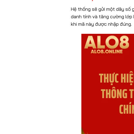
Hệ thống sẽ gửi một dãy số g
danh tính và tăng cường lớp 
khi mã này được nhập đúng.