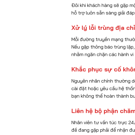
Đôi khi khách hàng sẽ gặp một
hỗ trợ luôn sẵn sàng giải đá
Xử lý lỗi trùng địa chỉ
Mỗi đường truyền mạng thườ
Nếu gặp thông báo trùng lặp,
nhằm ngăn chặn các hành vi g
Khắc phục sự cố khô
Nguyên nhân chính thường do 
cài đặt hoặc yêu cầu hệ thốn
bạn không thể hoàn thành b
Liên hệ bộ phận chă
Nhân viên tư vấn túc trực 24
đề đang gặp phải để nhận đượ