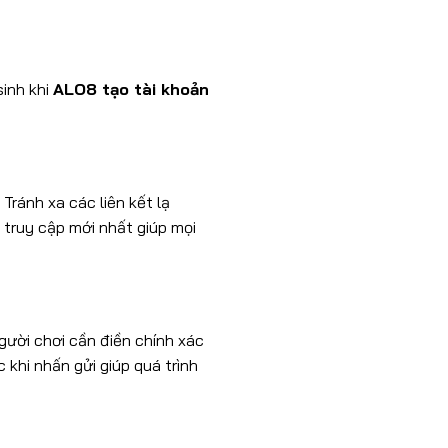
sinh khi
ALO8 tạo tài khoản
ránh xa các liên kết lạ
 truy cập mới nhất giúp mọi
ười chơi cần điền chính xác
 khi nhấn gửi giúp quá trình