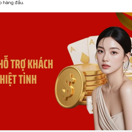
p hàng đầu.