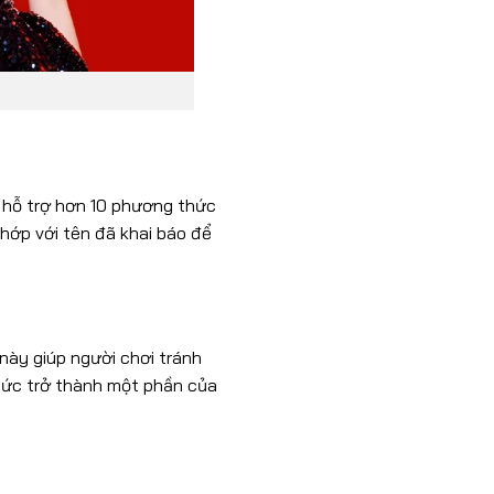
te hỗ trợ hơn 10 phương thức
khớp với tên đã khai báo để
này giúp người chơi tránh
thức trở thành một phần của