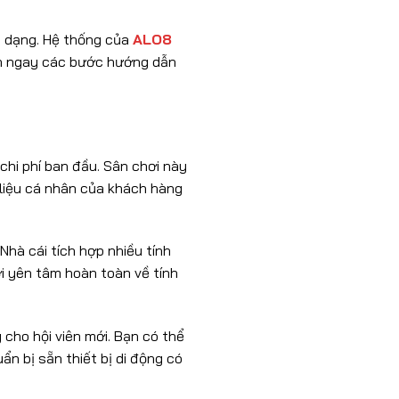
đa dạng. Hệ thống của
ALO8
ện ngay các bước hướng dẫn
 chi phí ban đầu. Sân chơi này
 liệu cá nhân của khách hàng
hà cái tích hợp nhiều tính
ời yên tâm hoàn toàn về tính
 cho hội viên mới. Bạn có thể
n bị sẵn thiết bị di động có