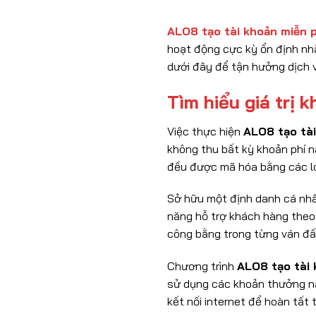
ALO8 tạo tài khoản miễn p
hoạt động cực kỳ ổn định nh
dưới đây để tận hưởng dịch 
Tìm hiểu giá trị 
Việc thực hiện
ALO8 tạo tài
không thu bất kỳ khoản phí n
đều được mã hóa bằng các lớ
Sở hữu một định danh cá nhân
năng hỗ trợ khách hàng theo 
công bằng trong từng ván đấ
Chương trình
ALO8 tạo tài 
sử dụng các khoản thưởng nạp
kết nối internet để hoàn tất