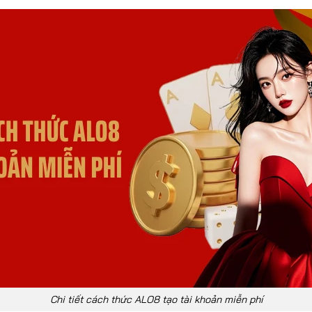
Chi tiết cách thức ALO8 tạo tài khoản miễn phí