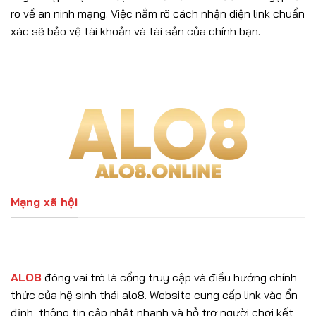
ro về an ninh mạng. Việc nắm rõ cách nhận diện link chuẩn
xác sẽ bảo vệ tài khoản và tài sản của chính bạn.
Mạng xã hội
ALO8
đóng vai trò là cổng truy cập và điều hướng chính
thức của hệ sinh thái alo8. Website cung cấp link vào ổn
định, thông tin cập nhật nhanh và hỗ trợ người chơi kết