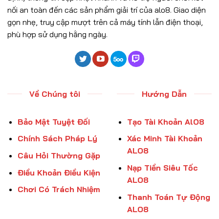
nối an toàn đến các sản phẩm giải trí của alo8. Giao diện
gọn nhẹ, truy cập mượt trên cả máy tính lẫn điện thoại,
phù hợp sử dụng hằng ngày.
Về Chúng tôi
Hướng Dẫn
Bảo Mật Tuyệt Đối
Tạo Tài Khoản AlO8
Chính Sách Pháp Lý
Xác Minh Tài Khoản
ALO8
Câu Hỏi Thường Gặp
Nạp Tiền Siêu Tốc
Điều Khoản Điều Kiện
ALO8
Chơi Có Trách Nhiệm
Thanh Toán Tự Động
ALO8