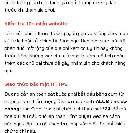
quan trọng giúp bạn đánh giá chất lượng đường dẫn
trước khi tham gia chơi.
Kiểm tra tên miền website
Tên miền chính thức thường ngắn gọn và không chứa các
ký tự lạ hoặc lỗi chính tả đáng ngờ. Bạn nên quan sát kỹ
phần đuôi mở rộng của địa chỉ xem có uy tín hay không
trước tiên. Những website giả mạo thường cố tình chèn
thêm các chữ cái thừa để gây nhầm lẫn cho khách hàng
mới.
Giao thức bảo mật HTTPS
Đường dẫn an toàn bắt buộc phải bắt đầu bằng cụm từ
https đi kèm biểu tượng ổ khóa màu xanh.
ALO8 link dự
phòng
luôn được trang bị chứng chỉ bảo mật SSL để mã
hóa dữ liệu đầu cuối an toàn. Trình duyệt web sẽ cảnh
báo ngay lập tức nếu bạn truy cập vào một địa chỉ thiếu
chứng chỉ này.